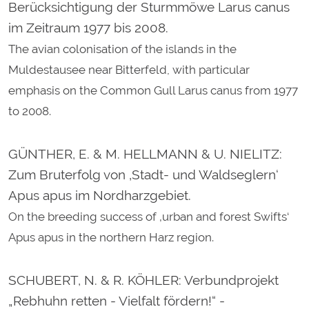
Berücksichtigung der Sturmmöwe Larus canus
im Zeitraum 1977 bis 2008.
The avian colonisation of the islands in the
Muldestausee near Bitterfeld, with particular
emphasis on the Common Gull Larus canus from 1977
to 2008.
GÜNTHER, E. & M. HELLMANN & U. NIELITZ
:
Zum Bruterfolg von ‚Stadt- und Waldseglern‘
Apus apus im Nordharzgebiet.
On the breeding success of ‚urban and forest Swifts‘
Apus apus in the northern Harz region.
SCHUBERT, N. & R. KÖHLER
: Verbundprojekt
„Rebhuhn retten - Vielfalt fördern!“ -