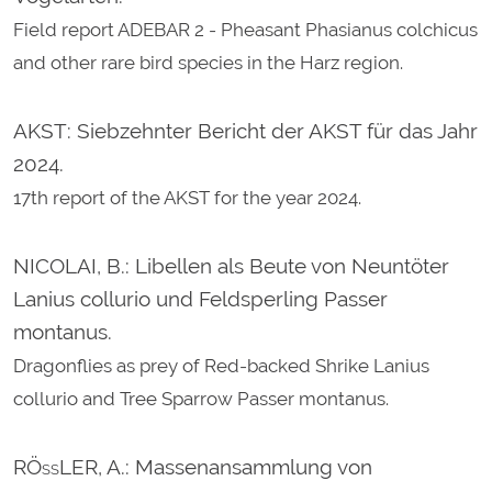
Field report ADEBAR 2 - Pheasant Phasianus colchicus
and other rare bird species in the Harz region.
AKST
: Siebzehnter Bericht der AKST für das Jahr
2024.
17th report of the AKST for the year 2024.
NICOLAI, B.
: Libellen als Beute von Neuntöter
Lanius collurio und Feldsperling Passer
montanus.
Dragonflies as prey of Red-backed Shrike Lanius
collurio and Tree Sparrow Passer montanus.
RÖßLER, A.
: Massenansammlung von