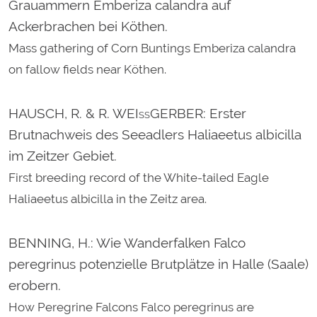
Grauammern Emberiza calandra auf
Ackerbrachen bei Köthen.
Mass gathering of Corn Buntings Emberiza calandra
on fallow fields near Köthen.
HAUSCH, R. & R. WEIßGERBER
: Erster
Brutnachweis des Seeadlers Haliaeetus albicilla
im Zeitzer Gebiet.
First breeding record of the White-tailed Eagle
Haliaeetus albicilla in the Zeitz area.
BENNING, H.
: Wie Wanderfalken Falco
peregrinus potenzielle Brutplätze in Halle (Saale)
erobern.
How Peregrine Falcons Falco peregrinus are