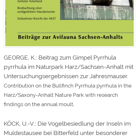
GEORGE, K.
: Beitrag zum Gimpel Pyrrhula
pyrrhula im Naturpark Harz/Sachsen-Anhalt mit
Untersuchungsergebnissen zur Jahresmauser.
Contribution on the Bullfinch Pyrrhula pyrrhula in the
Harz/Saxony-Anhalt Nature Park with research
findings on the annual moult.
KÖCK, U.-V.
: Die Vogelbesiedlung der Inseln im
Muldestausee bei Bitterfeld unter besonderer