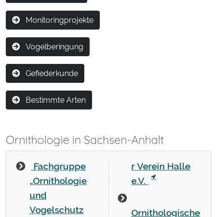
Monitoringprojekte
Vogelberingung
Gefiederkunde
Bestimmte Arten
Ornithologie in Sachsen-Anhalt
Fachgruppe
r Verein Halle
„Ornithologie
e.V.
und
Vogelschutz
Ornithologische