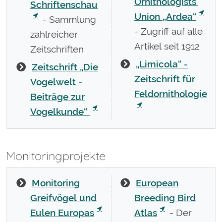
Ornithologists'
Schriftenschau
Union „Ardea“
- Sammlung
- Zugriff auf alle
zahlreicher
Artikel seit 1912
Zeitschriften
„Limicola“ -
Zeitschrift „Die
Zeitschrift für
Vogelwelt -
Feldornithologie
Beiträge zur
Vogelkunde“
Monitoringprojekte
Monitoring
European
Greifvögel und
Breeding Bird
Eulen Europas
Atlas
- Der