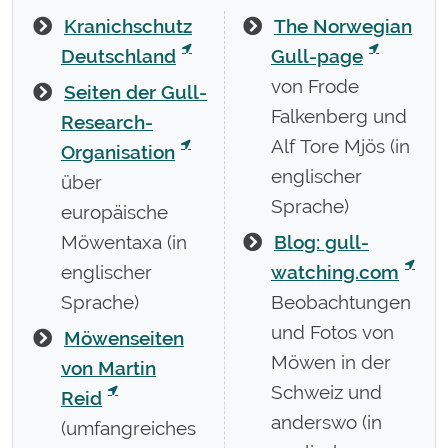
Kranichschutz
The Norwegian
Deutschland
Gull-page
von Frode
Seiten der Gull-
Falkenberg und
Research-
Alf Tore Mjös (in
Organisation
englischer
über
Sprache)
europäische
Möwentaxa (in
Blog: gull-
englischer
watching.com
Sprache)
Beobachtungen
und Fotos von
Möwenseiten
Möwen in der
von Martin
Schweiz und
Reid
anderswo (in
(umfangreiches