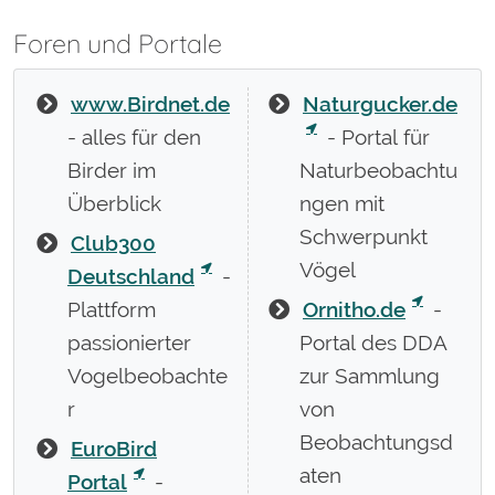
Foren und Portale
www.Birdnet.de
Naturgucker.de
- alles für den
- Portal für
Birder im
Naturbeobachtu
Überblick
ngen mit
Schwerpunkt
Club300
Vögel
Deutschland
-
Plattform
Ornitho.de
-
passionierter
Portal des DDA
Vogelbeobachte
zur Sammlung
r
von
Beobachtungsd
EuroBird
aten
Portal
-