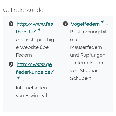
Gefiederkunde
http://www.fea
Vogelfedern
-
thers.tk/
-
Bestimmungshilf
englischsprachig
e für
e Website über
Mauserfedern
Federn
und Rupfungen
- Internetseiten
http://www.ge
von Stephan
fiederkunde.de/
Schubert
-
Internetseiten
von Erwin Tyll