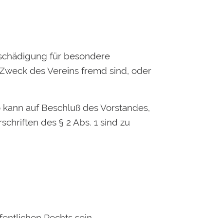
tschädigung für besondere
Zweck des Vereins fremd sind, oder
o kann auf Beschluß des Vorstandes,
chriften des § 2 Abs. 1 sind zu
fentlichen Rechts sein.