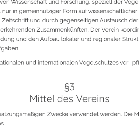
 von Wissenschaft und Forschung, speziell der Vog
el nur in gemeinnütziger Form auf wissenschaftlich
n Zeitschrift und durch gegenseitigen Austausch d
rkehrenden Zusammenkünften. Der Verein koordinier
ildung und den Aufbau lokaler und regionaler Struk
ufgaben.
ationalen und internationalen Vogelschutzes ver- pfl
§3
Mittel des Vereins
ie satzungsmäßigen Zwecke verwendet werden. Die Mi
s.