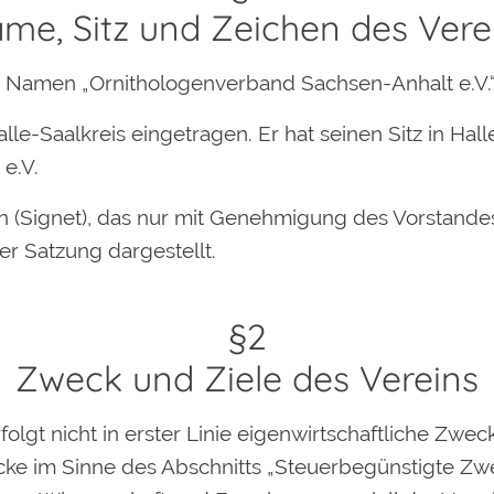
me, Sitz und Zeichen des Vere
en Namen „Ornithologenverband Sachsen-Anhalt e.V.“
lle-Saalkreis eingetragen. Er hat seinen Sitz in Hall
e.V.
hen (Signet), das nur mit Genehmigung des Vorstande
ser Satzung dargestellt.
§2
Zweck und Ziele des Vereins
verfolgt nicht in erster Linie eigenwirtschaftliche Zwe
ke im Sinne des Abschnitts „Steuerbegünstigte Z