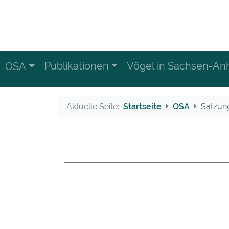
Publikationen
Vögel in Sachsen-Anh
OSA
Aktuelle Seite:
Startseite
OSA
Satzun