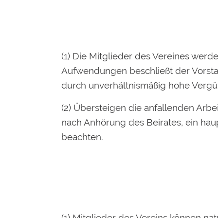
(1) Die Mitglieder des Vereines wer
Aufwendungen beschließt der Vorsta
durch unverhältnismäßig hohe Vergü
(2) Übersteigen die anfallenden Arbe
nach Anhörung des Beirates, ein haup
beachten.
(1) Mitglieder des Vereins können nat