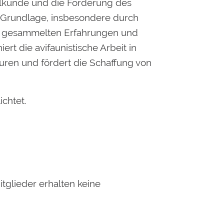
elkunde und die Förderung des
er Grundlage, insbesondere durch
er gesammelten Erfahrungen und
t die avifaunistische Arbeit in
turen und fördert die Schaffung von
ichtet.
tglieder erhalten keine