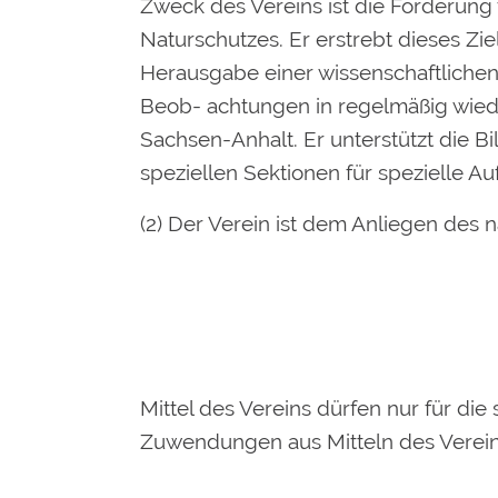
Zweck des Vereins ist die Förderung
Naturschutzes. Er erstrebt dieses Zi
Herausgabe einer wissenschaftliche
Beob- achtungen in regelmäßig wiede
Sachsen-Anhalt. Er unterstützt die B
speziellen Sektionen für spezielle A
(2) Der Verein ist dem Anliegen des n
Mittel des Vereins dürfen nur für d
Zuwendungen aus Mitteln des Verein