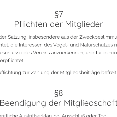
§7
Pflichten der Mitglieder
us der Satzung, insbesondere aus der Zweckbestim
lichtet, die Interessen des Vogel- und Naturschutzes 
e Beschlüsse des Vereins anzuerkennen, und für deren
rpflichtet.
pflichtung zur Zahlung der Mitgliedsbeiträge befreit
§8
Beendigung der Mitgliedschaf
riftliche Austrittserklärung, Ausschluß oder Tod.