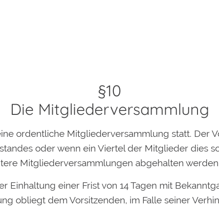
§10
Die Mitgliederversammlung
 eine ordentliche Mitgliederversammlung statt. Der 
tandes oder wenn ein Viertel der Mitglieder dies s
itere Mitgliederversammlungen abgehalten werden
unter Einhaltung einer Frist von 14 Tagen mit Bekann
ng obliegt dem Vorsitzenden, im Falle seiner Verh