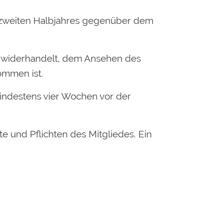
des zweiten Halbjahres gegenüber dem
zuwiderhandelt, dem Ansehen des
ommen ist.
mindestens vier Wochen vor der
e und Pflichten des Mitgliedes. Ein