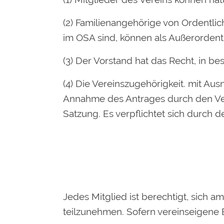
(2) Familienangehörige von Ordentlic
im OSA sind, können als Außerorden
(3) Der Vorstand hat das Recht, in 
(4) Die Vereinszugehörigkeit. mit Aus
Annahme des Antrages durch den Vere
Satzung. Es verpflichtet sich durch d
Jedes Mitglied ist berechtigt, sich 
teilzunehmen. Sofern vereinseigene E