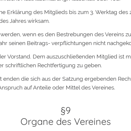
ftliche Erklärung des Mitglieds bis zum 3. Werktag 
des Jahres wirksam.
en werden, wenn es den Bestrebungen des Vereins 
Jahr seinen Beitrags- verpflichtungen nicht nachgek
der Vorstand. Dem auszuschließenden Mitglied ist 
r schriftlichen Rechtfertigung zu geben.
ft enden die sich aus der Satzung ergebenden Recht
nspruch auf Anteile oder Mittel des Vereines.
§9
Organe des Vereines