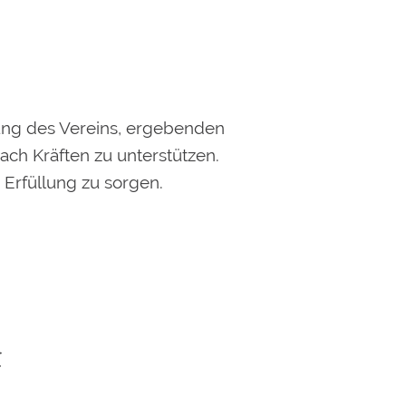
mung des Vereins, ergebenden
nach Kräften zu unterstützen.
 Erfüllung zu sorgen.
.
t