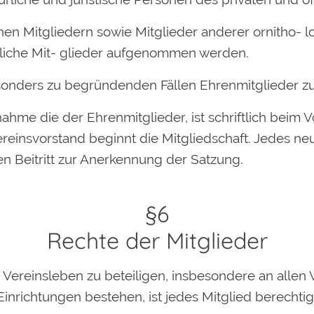
hen Mitgliedern sowie Mitglieder anderer ornitho- l
tliche Mit- glieder aufgenommen werden.
besonders zu begründenden Fällen Ehrenmitglieder z
nahme die der Ehrenmitglieder, ist schriftlich beim 
insvorstand beginnt die Mitgliedschaft. Jedes neu
en Beitritt zur Anerkennung der Satzung.
§6
Rechte der Mitglieder
am Vereinsleben zu beteiligen, insbesondere an allen
inrichtungen bestehen, ist jedes Mitglied berechtigt