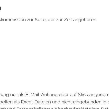
n
skommission zur Seite, der zur Zeit angehören:
tung nur als E-Mail-Anhang oder auf Stick angenom
bellen als Excel-Dateien und nicht eingebunden in d