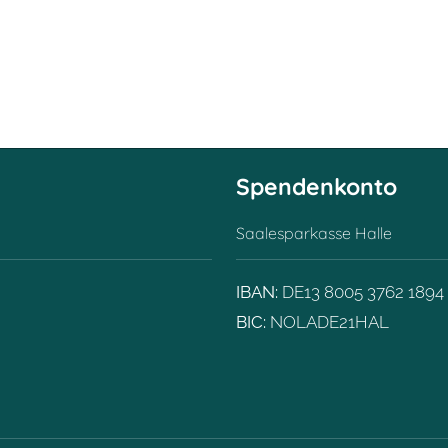
Spendenkonto
Saalesparkasse Halle
IBAN:
DE13 8005 3762 1894
BIC:
NOLADE21HAL