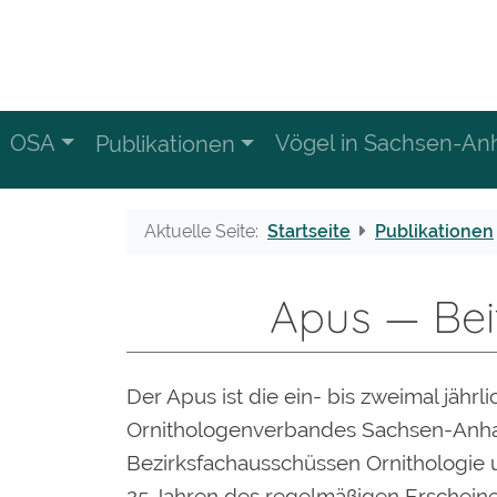
OSA
Vögel in Sachsen-Anh
Publikationen
Aktuelle Seite:
Startseite
Publikationen
Apus — Bei
Der Apus ist die ein- bis zweimal jährl
Ornithologenverbandes Sachsen-Anhalt
Bezirksfachausschüssen Ornithologie
25 Jahren des regelmäßigen Erscheine