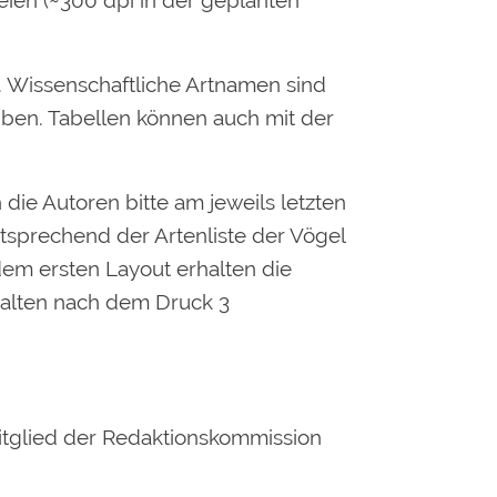
eien (~300 dpi in der geplanten
. Wissenschaftliche Artnamen sind
eiben. Tabellen können auch mit der
 die Autoren bitte am jeweils letzten
tsprechend der Artenliste der Vögel
em ersten Layout erhalten die
rhalten nach dem Druck 3
tglied der Redaktionskommission