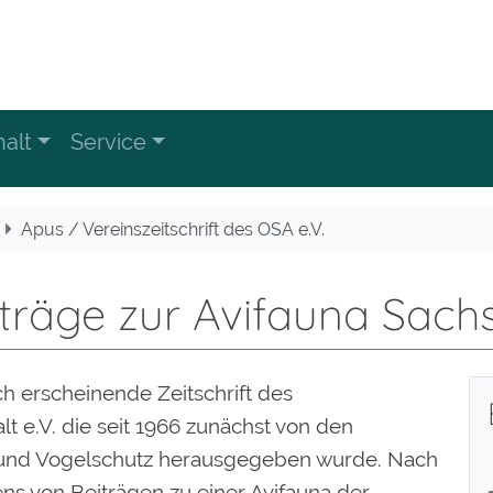
alt
Service
Apus / Vereinszeitschrift des OSA e.V.
träge zur Avifauna Sach
ich erscheinende Zeitschrift des
 e.V. die seit 1966 zunächst von den
 und Vogelschutz herausgegeben wurde. Nach
ns von Beiträgen zu einer Avifauna der