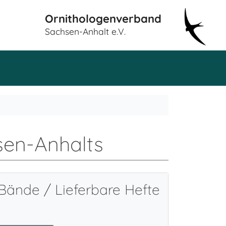
Ornithologenverband
Sachsen-Anhalt e.V.
sen-Anhalts
Bände / Lieferbare Hefte