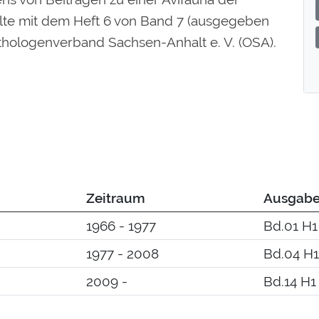
te mit dem Heft 6 von Band 7 (ausgegeben
thologenverband Sachsen-Anhalt e. V. (OSA).
Zeitraum
Ausgab
1966 - 1977
Bd.01 H1
1977 - 2008
Bd.04 H1
2009 -
Bd.14 H1