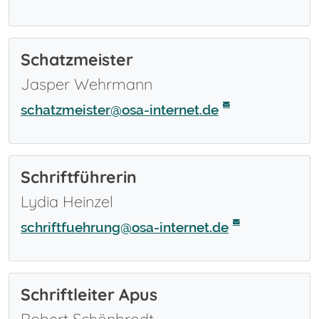
Schatzmeister
Jasper Wehrmann
schatzmeister@osa-internet.de
Schriftführerin
Lydia Heinzel
schriftfuehrung@osa-internet.de
Schriftleiter Apus
Robert Schönbrodt