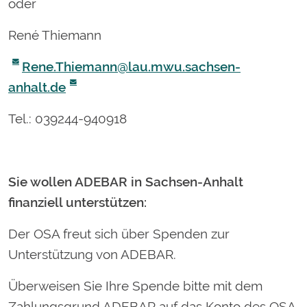
oder
René Thiemann
Rene.Thiemann@lau.mwu.sachsen-
anhalt.de
Tel.: 039244-940918
Sie wollen ADEBAR in Sachsen-Anhalt
finanziell unterstützen:
Der OSA freut sich über Spenden zur
Unterstützung von ADEBAR.
Überweisen Sie Ihre Spende bitte mit dem
Zahlungsgrund ADEBAR auf das Konto des OSA