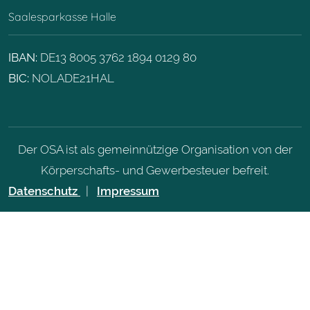
Saalesparkasse Halle
IBAN:
DE13 8005 3762 1894 0129 80
BIC:
NOLADE21HAL
Der OSA ist als gemeinnützige Organisation von der
Körperschafts- und Gewerbesteuer befreit.
Datenschutz
|
Impressum