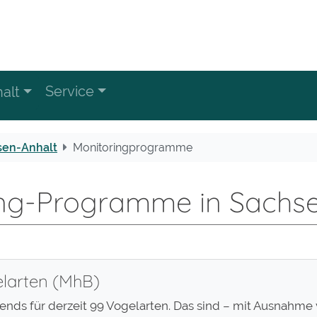
Service
alt
sen-Anhalt
Monitoringprogramme
ing-Programme in Sachse
elarten (MhB)
ends für derzeit 99 Vogelarten. Das sind – mit Ausnahm