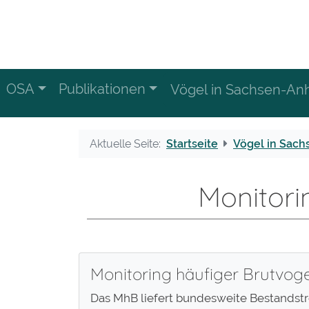
OSA
Publikationen
Vögel in Sachsen-Anh
Aktuelle Seite:
Startseite
Vögel in Sach
Monitor
Monitoring häufiger Brutvog
Das MhB liefert bundesweite Bestandstr