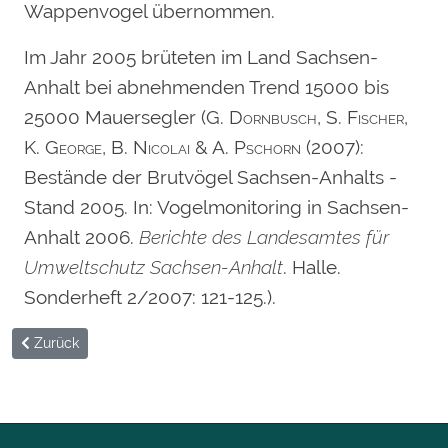
Wappenvogel übernommen.
Im Jahr 2005 brüteten im Land Sachsen-
Anhalt bei abnehmenden Trend 15000 bis
25000 Mauersegler (
G. Dornbusch, S. Fischer,
K. George, B. Nicolai & A. Pschorn
(2007):
Bestände der Brutvögel Sachsen-Anhalts -
Stand 2005. In: Vogelmonitoring in Sachsen-
Anhalt 2006.
Berichte des Landesamtes für
Umweltschutz Sachsen-Anhalt
. Halle.
Sonderheft 2/2007: 121-125.).
Vorheriger Beitrag: geschichte
Zurück